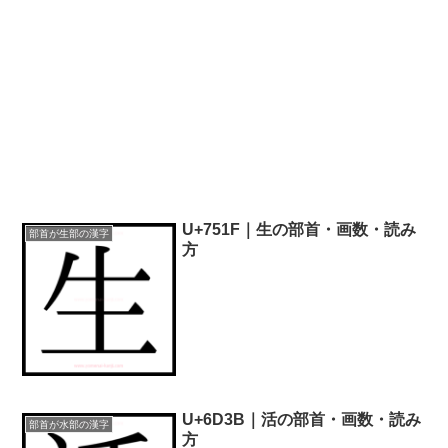
U+751F｜生の部首・画数・読み
部首が生部の漢字
方
U+6D3B｜活の部首・画数・読み
部首が水部の漢字
方