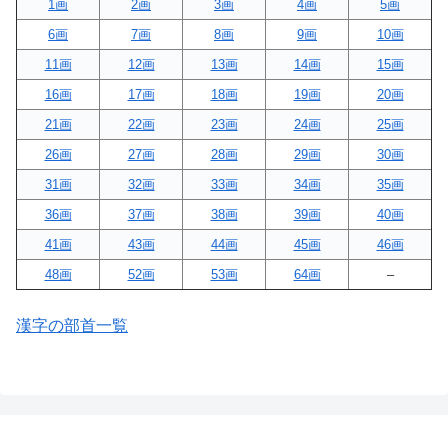
1画
2画
3画
4画
5画
6画
7画
8画
9画
10画
11画
12画
13画
14画
15画
16画
17画
18画
19画
20画
21画
22画
23画
24画
25画
26画
27画
28画
29画
30画
31画
32画
33画
34画
35画
36画
37画
38画
39画
40画
41画
43画
44画
45画
46画
48画
52画
53画
64画
–
漢字の部首一覧