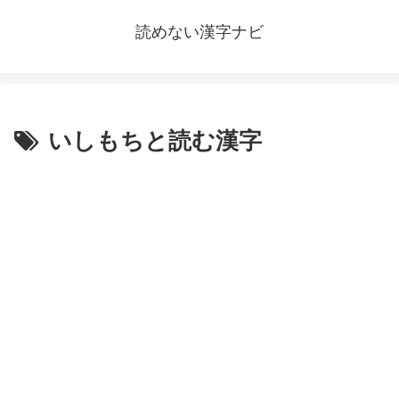
読めない漢字ナビ
いしもちと読む漢字