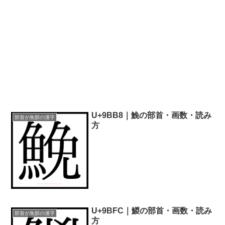
U+9BB8｜鮸の部首・画数・読み
部首が魚部の漢字
方
U+9BFC｜鯼の部首・画数・読み
部首が魚部の漢字
方