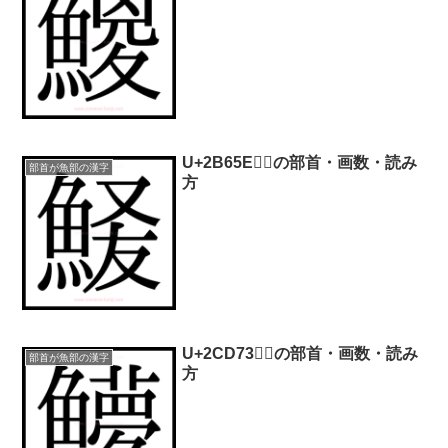
U+2B65E｜𫙞の部首・画数・読み
部首が魚部の漢字
方
U+2CD73｜𬵳の部首・画数・読み
部首が魚部の漢字
方