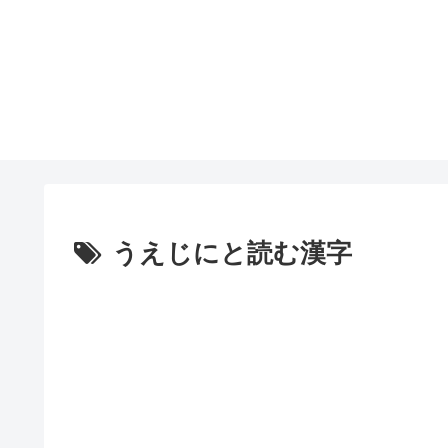
うえじにと読む漢字