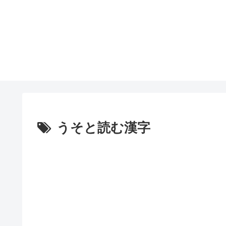
うそと読む漢字