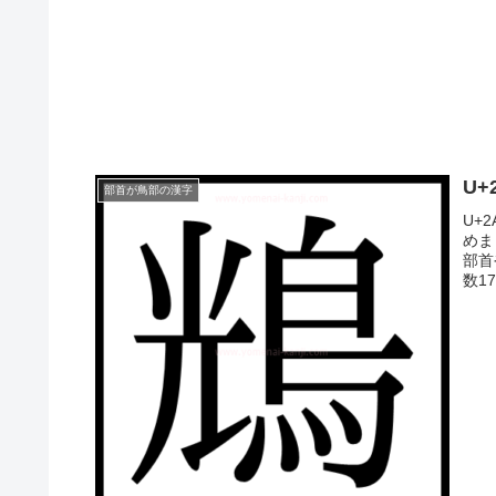
U+
部首が鳥部の漢字
U+
めま
部首
数1