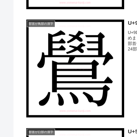
U
部首が鳥部の漢字
U+
めま
部首
24
U
部首が口部の漢字