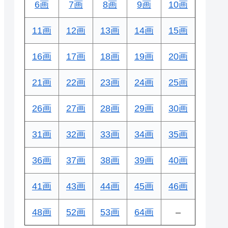
6画
7画
8画
9画
10画
11画
12画
13画
14画
15画
16画
17画
18画
19画
20画
21画
22画
23画
24画
25画
26画
27画
28画
29画
30画
31画
32画
33画
34画
35画
36画
37画
38画
39画
40画
41画
43画
44画
45画
46画
48画
52画
53画
64画
–