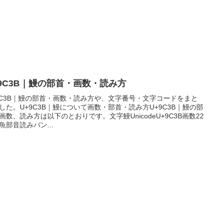
9C3B｜鰻󠄃の部首・画数・読み方
9C3B｜鰻󠄃の部首・画数・読み方や、文字番号・文字コードをまと
した。U+9C3B｜鰻󠄃について画数・部首・読み方U+9C3B｜鰻󠄃の部
画数、読み方は以下のとおりです。文字鰻󠄃UnicodeU+9C3B画数22
魚部音読みバン...