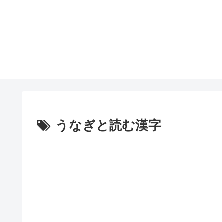
うなぎと読む漢字