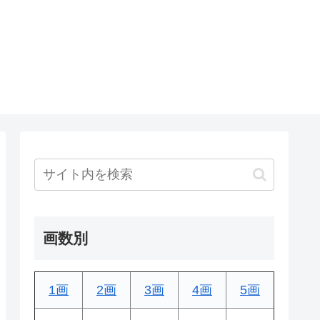
画数別
1画
2画
3画
4画
5画