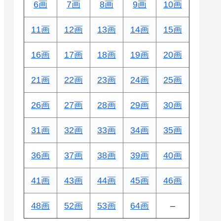
6画
7画
8画
9画
10画
11画
12画
13画
14画
15画
16画
17画
18画
19画
20画
21画
22画
23画
24画
25画
26画
27画
28画
29画
30画
31画
32画
33画
34画
35画
36画
37画
38画
39画
40画
41画
43画
44画
45画
46画
48画
52画
53画
64画
–