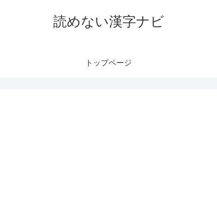
読めない漢字ナビ
トップページ