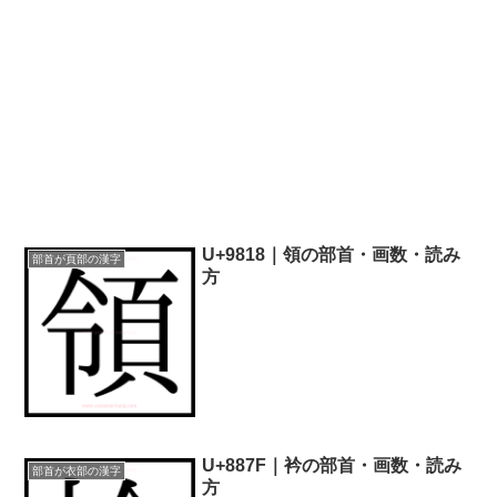
U+9818｜領の部首・画数・読み
部首が頁部の漢字
方
U+887F｜衿の部首・画数・読み
部首が衣部の漢字
方