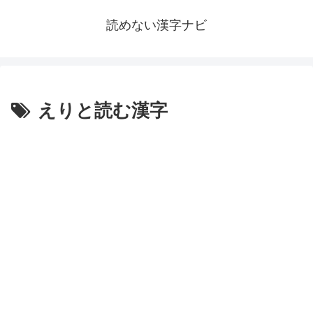
読めない漢字ナビ
えりと読む漢字