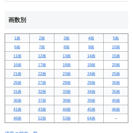
画数別
1画
2画
3画
4画
5画
6画
7画
8画
9画
10画
11画
12画
13画
14画
15画
16画
17画
18画
19画
20画
21画
22画
23画
24画
25画
26画
27画
28画
29画
30画
31画
32画
33画
34画
35画
36画
37画
38画
39画
40画
41画
43画
44画
45画
46画
48画
52画
53画
64画
–