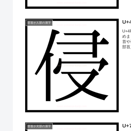
U+
部首が人部の漢字
U+
めま
首や
部首
U
部首が犬部の漢字