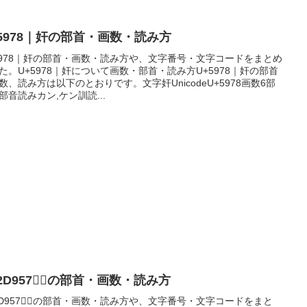
+5978｜奸の部首・画数・読み方
5978｜奸の部首・画数・読み方や、文字番号・文字コードをまとめ
た。U+5978｜奸について画数・部首・読み方U+5978｜奸の部首
数、読み方は以下のとおりです。文字奸UnicodeU+5978画数6部
部音読みカン,ケン訓読...
2D957｜𭥗の部首・画数・読み方
2D957｜𭥗の部首・画数・読み方や、文字番号・文字コードをまと