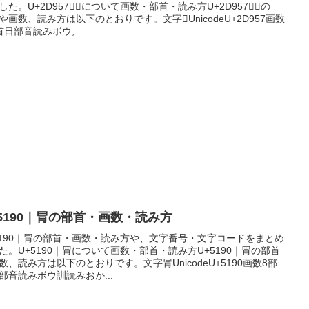
した。U+2D957｜𭥗について画数・部首・読み方U+2D957｜𭥗の
や画数、読み方は以下のとおりです。文字𭥗UnicodeU+2D957画数
首日部音読みボウ,...
+5190｜冐の部首・画数・読み方
5190｜冐の部首・画数・読み方や、文字番号・文字コードをまとめ
た。U+5190｜冐について画数・部首・読み方U+5190｜冐の部首
数、読み方は以下のとおりです。文字冐UnicodeU+5190画数8部
部音読みボウ訓読みおか...