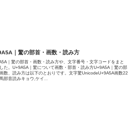
+9A5A｜驚の部首・画数・読み方
9A5A｜驚の部首・画数・読み方や、文字番号・文字コードをまと
した。U+9A5A｜驚について画数・部首・読み方U+9A5A｜驚の部
画数、読み方は以下のとおりです。文字驚UnicodeU+9A5A画数22
馬部音読みキョウ,ケイ...