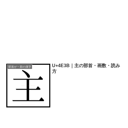
U+4E3B｜主の部首・画数・読み
部首が丶部の漢字
方