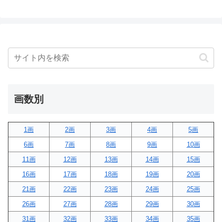
画数別
1画
2画
3画
4画
5画
6画
7画
8画
9画
10画
11画
12画
13画
14画
15画
16画
17画
18画
19画
20画
21画
22画
23画
24画
25画
26画
27画
28画
29画
30画
31画
32画
33画
34画
35画