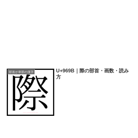
U+969B｜際の部首・画数・読み
部首が阜部の漢字
方