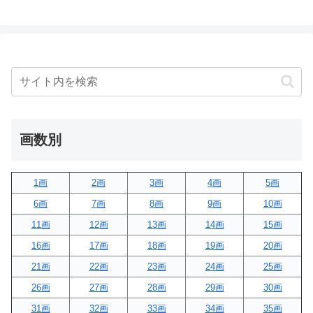
画数別
1画
2画
3画
4画
5画
6画
7画
8画
9画
10画
11画
12画
13画
14画
15画
16画
17画
18画
19画
20画
21画
22画
23画
24画
25画
26画
27画
28画
29画
30画
31画
32画
33画
34画
35画