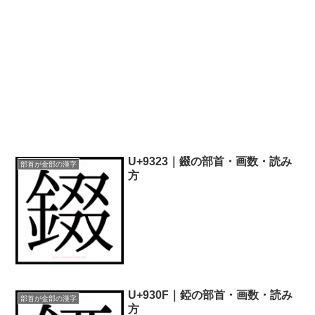
U+9323｜錣の部首・画数・読み
部首が金部の漢字
方
U+930F｜錏の部首・画数・読み
部首が金部の漢字
方