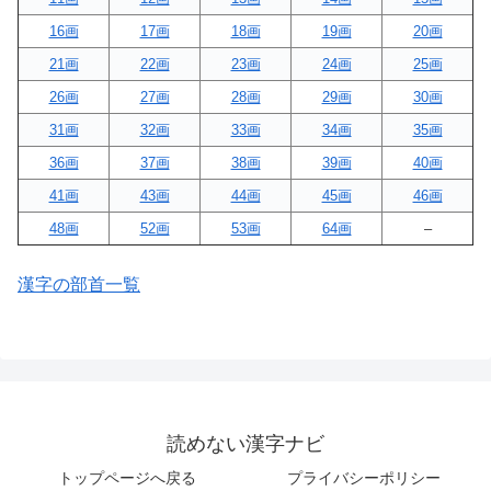
16画
17画
18画
19画
20画
21画
22画
23画
24画
25画
26画
27画
28画
29画
30画
31画
32画
33画
34画
35画
36画
37画
38画
39画
40画
41画
43画
44画
45画
46画
48画
52画
53画
64画
–
漢字の部首一覧
読めない漢字ナビ
トップページへ戻る
プライバシーポリシー