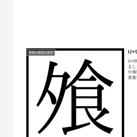
U
部首が食部の漢字
U+
まし
や画
首食