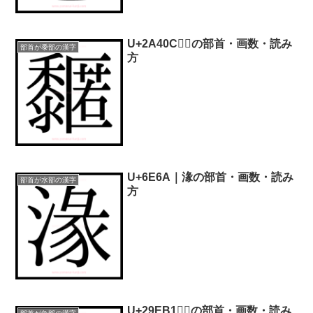
U+2A40C｜𪐌の部首・画数・読み
部首が黍部の漢字
方
U+6E6A｜湪の部首・画数・読み
部首が水部の漢字
方
U+29EB1｜𩺱の部首・画数・読み