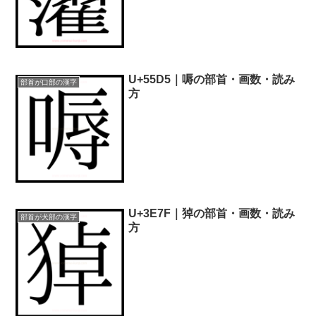
U+55D5｜嗕の部首・画数・読み
部首が口部の漢字
方
U+3E7F｜㹿の部首・画数・読み
部首が犬部の漢字
方