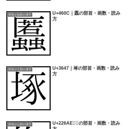
U+460C｜䘌の部首・画数・読み
部首が虫部の漢字
方
U+3647｜㙇の部首・画数・読み
部首が土部の漢字
方
U+226AE｜𢚮の部首・画数・読み
部首が心部の漢字
方