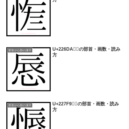
U+226DA｜𢛚の部首・画数・読み
部首が心部の漢字
方
U+227F9｜𢟹の部首・画数・読み
部首が心部の漢字
方