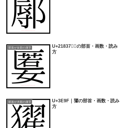
U+21837｜𡠷の部首・画数・読み
部首が女部の漢字
方
U+3E9F｜㺟の部首・画数・読み
部首が犬部の漢字
方