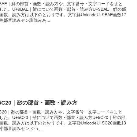
9BAE｜鮮の部首・画数・読み方や、文字番号・文字コードをまと
した。U+9BAE｜鮮について画数・部首・読み方U+9BAE｜鮮の部
画数、読み方は以下のとおりです。文字鮮UnicodeU+9BAE画数17
魚部音読みセン訓読みあ...
+5C20｜尠の部首・画数・読み方
5C20｜尠の部首・画数・読み方や、文字番号・文字コードをまと
した。U+5C20｜尠について画数・部首・読み方U+5C20｜尠の部
画数、読み方は以下のとおりです。文字尠UnicodeU+5C20画数13
小部音読みセン,シュ,...