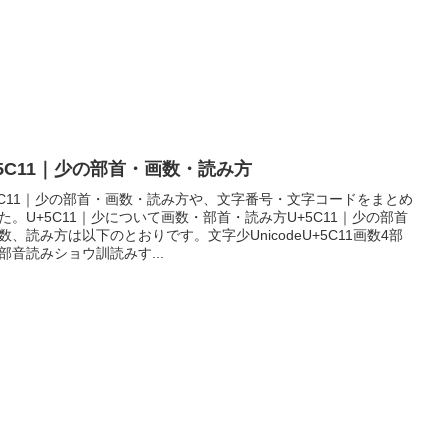
+5C11｜少の部首・画数・読み方
5C11｜少の部首・画数・読み方や、文字番号・文字コードをまとめ
た。U+5C11｜少について画数・部首・読み方U+5C11｜少の部首
数、読み方は以下のとおりです。文字少UnicodeU+5C11画数4部
部音読みショウ訓読みす...