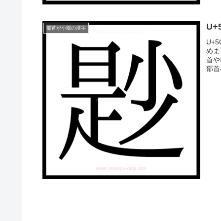
U
部首が小部の漢字
U+
めま
首や
部首