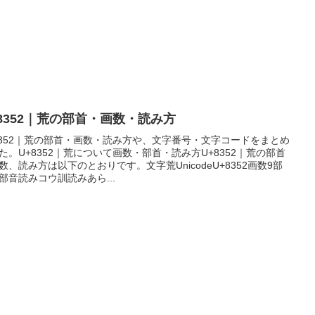
+8352｜荒の部首・画数・読み方
8352｜荒の部首・画数・読み方や、文字番号・文字コードをまとめ
た。U+8352｜荒について画数・部首・読み方U+8352｜荒の部首
数、読み方は以下のとおりです。文字荒UnicodeU+8352画数9部
部音読みコウ訓読みあら...