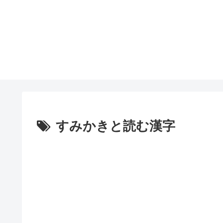
すみかきと読む漢字