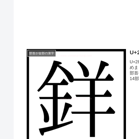
U+
部首が金部の漢字
U+
めま
部首
14