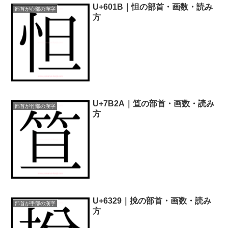
U+601B｜怛の部首・画数・読み
部首が心部の漢字
方
U+7B2A｜笪の部首・画数・読み
部首が竹部の漢字
方
U+6329｜挩の部首・画数・読み
部首が手部の漢字
方