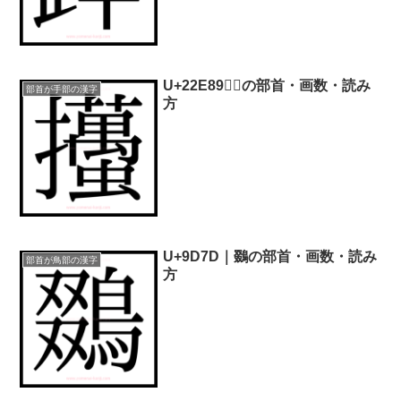
U+22E89｜𢺉の部首・画数・読み
部首が手部の漢字
方
U+9D7D｜鵽の部首・画数・読み
部首が鳥部の漢字
方