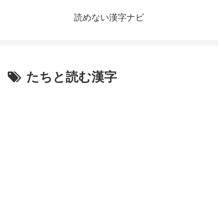
読めない漢字ナビ
たちと読む漢字