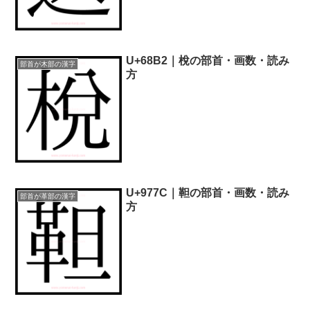
U+68B2｜梲の部首・画数・読み
部首が木部の漢字
方
U+977C｜靼の部首・画数・読み
部首が革部の漢字
方