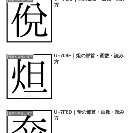
部首が人部の漢字
方
U+709F｜炟の部首・画数・読み
部首が火部の漢字
方
U+7F8D｜羍の部首・画数・読み
部首が羊部の漢字
方