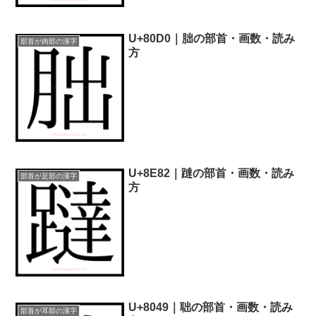
U+80D0｜胐の部首・画数・読み
部首が肉部の漢字
方
U+8E82｜躂の部首・画数・読み
部首が足部の漢字
方
U+8049｜聉の部首・画数・読み
部首が耳部の漢字