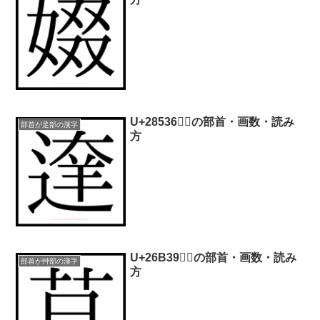
U+28536｜𨔶の部首・画数・読み
部首が辵部の漢字
方
U+26B39｜𦬹の部首・画数・読み
部首が艸部の漢字
方