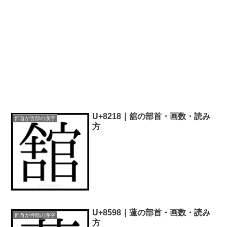
U+8218｜舘󠄄の部首・画数・読み
部首が舌部の漢字
方
U+8598｜薘󠄃の部首・画数・読み
部首が艸部の漢字
方