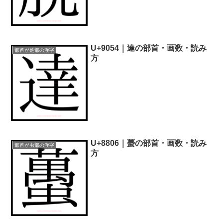
U+9054｜達の部首・画数・読み
部首が辵部の漢字
方
U+8806｜蠆の部首・画数・読み
部首が虫部の漢字
方