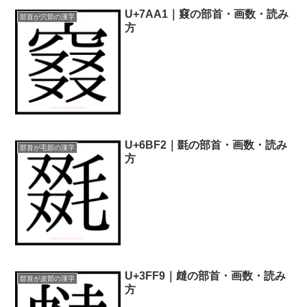
U+7AA1｜窡の部首・画数・読み
部首が穴部の漢字
方
U+6BF2｜毲の部首・画数・読み
部首が毛部の漢字
方
U+3FF9｜㿹の部首・画数・読み
部首が皮部の漢字
方