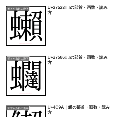
U+27523｜𧔣の部首・画数・読み
部首が虫部の漢字
方
U+27586｜𧖆の部首・画数・読み
部首が虫部の漢字
方
U+4C9A｜䲚の部首・画数・読み
部首が魚部の漢字
方