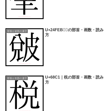
U+24FEB｜𤿫の部首・画数・読み
部首が皮部の漢字
方
U+68C1｜棁の部首・画数・読み
部首が木部の漢字
方