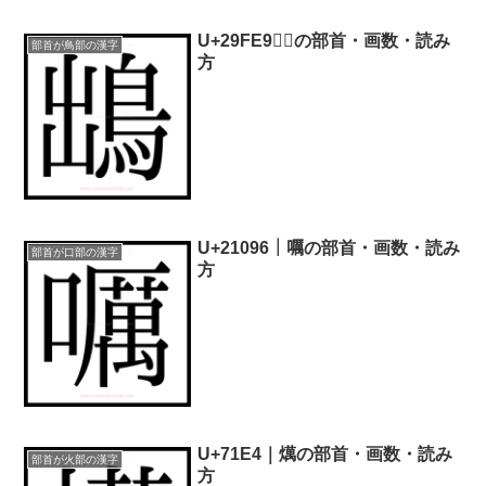
U+29FE9｜𩿩の部首・画数・読み
部首が鳥部の漢字
方
U+21096｜𡂖の部首・画数・読み
部首が口部の漢字
方
U+71E4｜燤の部首・画数・読み
部首が火部の漢字
方