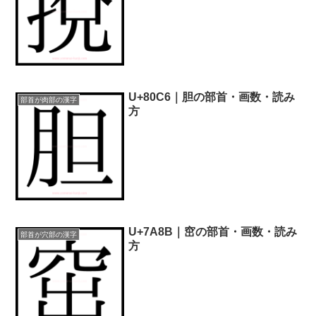
U+80C6｜胆の部首・画数・読み
部首が肉部の漢字
方
U+7A8B｜窋の部首・画数・読み
部首が穴部の漢字
方