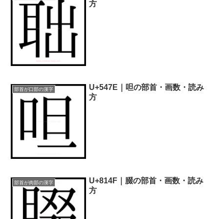
方
U+547E｜呾の部首・画数・読み
部首が口部の漢字
方
U+814F｜腏の部首・画数・読み
部首が肉部の漢字
方