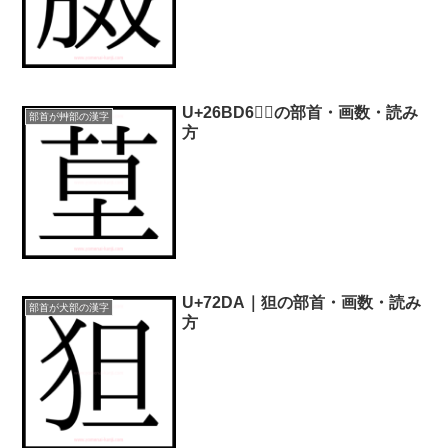
U+26BD6｜𦯖の部首・画数・読み
部首が艸部の漢字
方
U+72DA｜狚の部首・画数・読み
部首が犬部の漢字
方