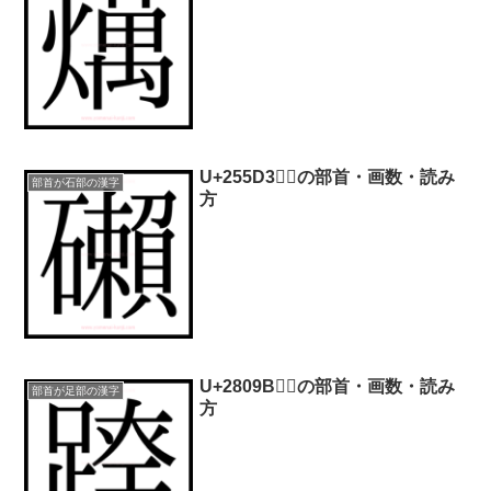
U+255D3｜𥗓の部首・画数・読み
部首が石部の漢字
方
U+2809B｜𨂛の部首・画数・読み
部首が足部の漢字
方