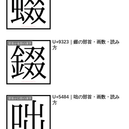
U+9323｜錣の部首・画数・読み
部首が金部の漢字
方
U+5484｜咄の部首・画数・読み
部首が口部の漢字
方