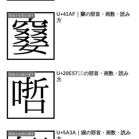
U+41AF｜䆯の部首・画数・読み
部首が女部の漢字
方
U+20E57｜𠹗の部首・画数・読み
部首が口部の漢字
方
U+5A3A｜娺の部首・画数・読み
部首が女部の漢字
方