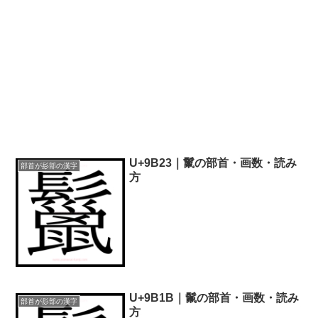
U+9B23｜鬣󠄂の部首・画数・読み
部首が髟部の漢字
方
U+9B1B｜鬛の部首・画数・読み
部首が髟部の漢字
方