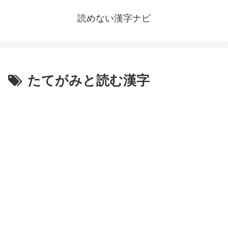
読めない漢字ナビ
たてがみと読む漢字