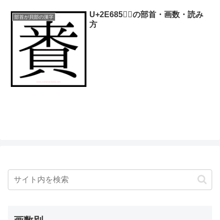
U+2E685｜𮚅の部首・画数・読み
部首が貝部の漢字
方