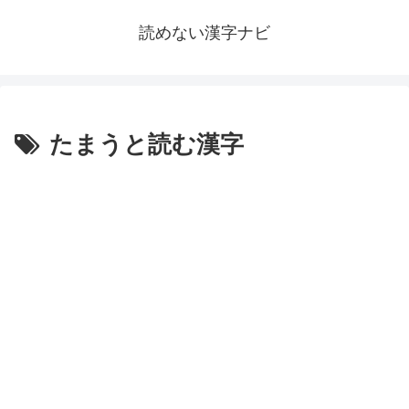
読めない漢字ナビ
たまうと読む漢字