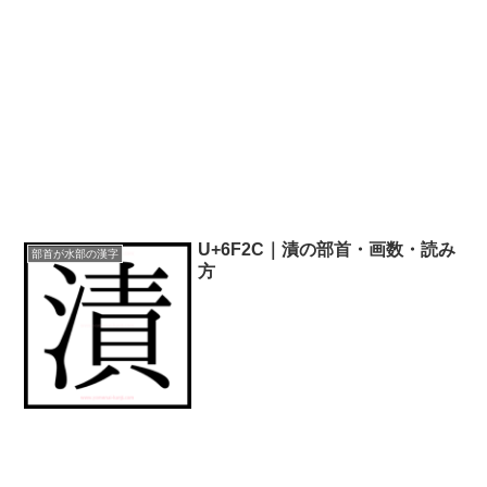
U+6F2C｜漬の部首・画数・読み
部首が水部の漢字
方