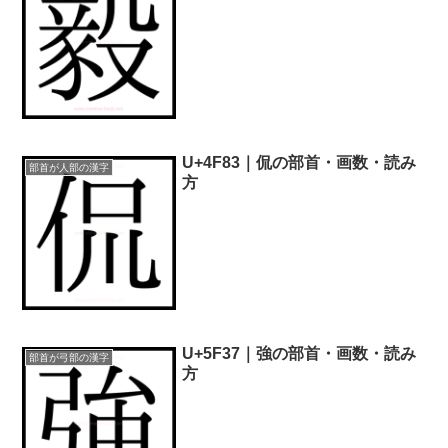
U+4F83｜侃の部首・画数・読み
部首が人部の漢字
方
U+5F37｜強の部首・画数・読み
部首が弓部の漢字
方