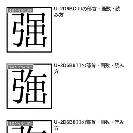
U+2D6BC｜𭚼の部首・画数・読
部首が弓部の漢字
み方
U+2D6B9｜𭚹の部首・画数・読み
部首が弓部の漢字
方
U+2D6B8｜𭚸の部首・画数・読み
部首が弓部の漢字
方