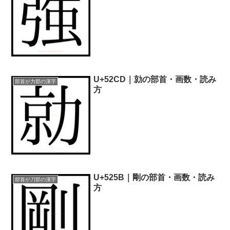
U+52CD｜勍の部首・画数・読み
部首が力部の漢字
方
U+525B｜剛の部首・画数・読み
部首が刀部の漢字
方