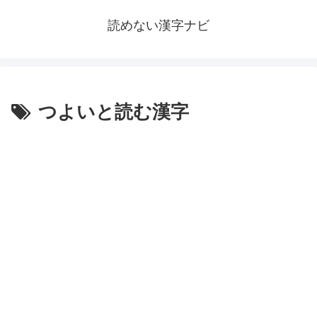
読めない漢字ナビ
つよいと読む漢字