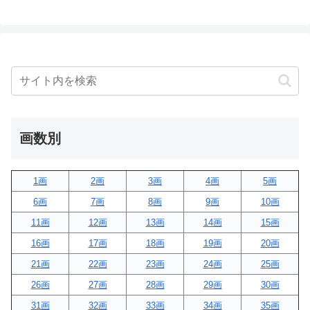
画数別
1画
2画
3画
4画
5画
6画
7画
8画
9画
10画
11画
12画
13画
14画
15画
16画
17画
18画
19画
20画
21画
22画
23画
24画
25画
26画
27画
28画
29画
30画
31画
32画
33画
34画
35画