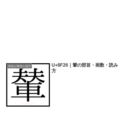
U+8F26｜輦の部首・画数・読み
部首が車部の漢字
方