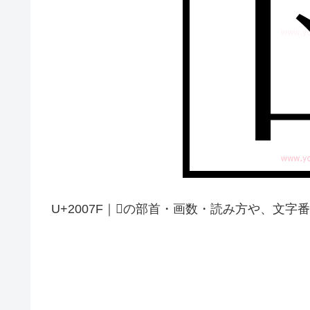
U+2007F｜𠁿の部首・画数・読み方や、文