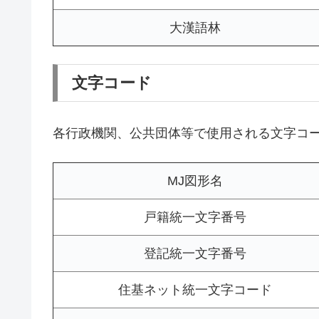
大漢語林
文字コード
各行政機関、公共団体等で使用される文字コ
MJ図形名
戸籍統一文字番号
登記統一文字番号
住基ネット統一文字コード