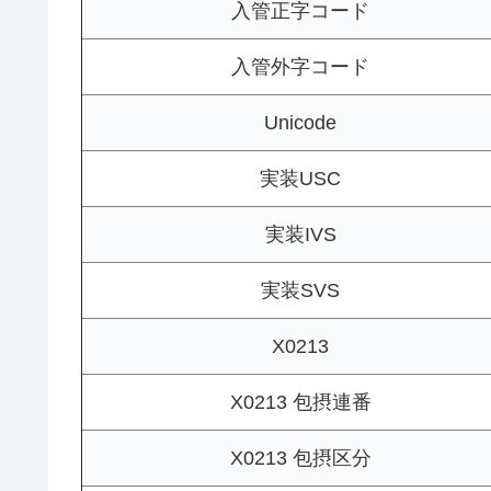
入管正字コード
入管外字コード
Unicode
実装USC
実装IVS
実装SVS
X0213
X0213 包摂連番
X0213 包摂区分