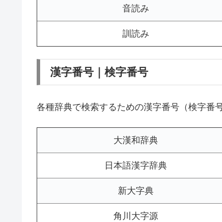
音読み
訓読み
漢字番号｜検字番号
各種辞典で検索するための漢字番号（検字番
大漢和辞典
日本語漢字辞典
新大字典
角川大字源