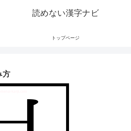
読めない漢字ナビ
トップページ
み方