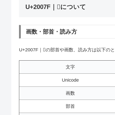
U+2007F｜𠁿について
画数・部首・読み方
U+2007F｜𠁿の部首や画数、読み方は以下の
文字
Unicode
画数
部首