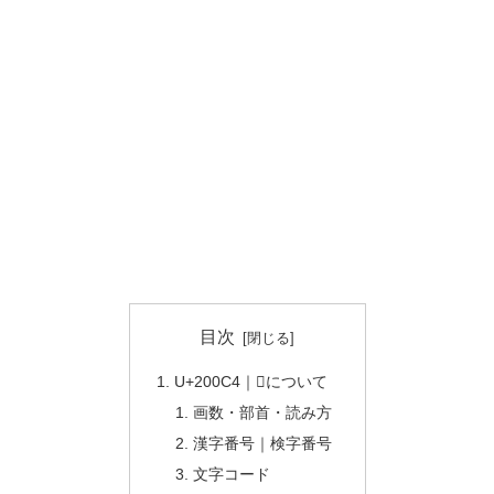
目次
U+200C4｜𠃄について
画数・部首・読み方
漢字番号｜検字番号
文字コード