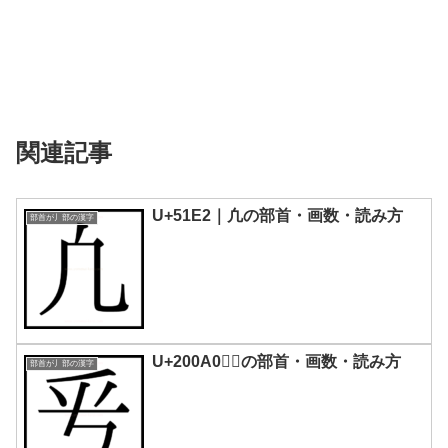
関連記事
U+51E2｜凢の部首・画数・読み方
部首が丿部の漢字
U+200A0｜𠂠の部首・画数・読み方
部首が丿部の漢字