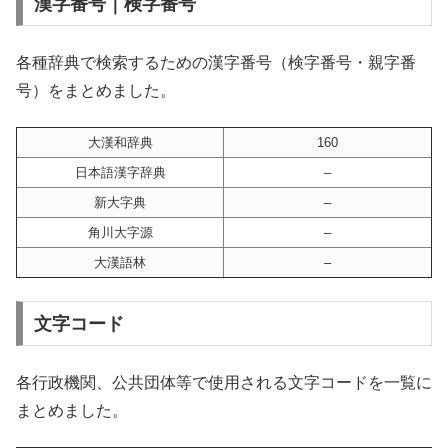
漢字番号｜検字番号
各種辞典で検索するための漢字番号（検字番号・親字番
号）をまとめました。
大漢和辞典
160
日本語漢字辞典
–
新大字典
–
角川大字源
–
大漢語林
–
文字コード
各行政機関、公共団体等で使用される文字コードを一覧に
まとめました。