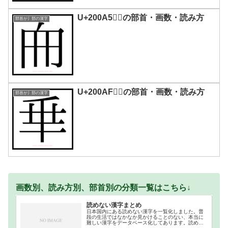
U+200A5｜𠂥の部首・画数・読み方
部首が丿部の漢字
U+200AF｜𠂯の部首・画数・読み方
部首が丿部の漢字
画数別、読み方別、部首別の分類一覧はこちら↓
読めない漢字まとめ
日本国内にある読めない漢字を一覧化しました。普
段の生活ではなかなか見かけることのない、本当に
難しい漢字をデータベース化してあります。読めな