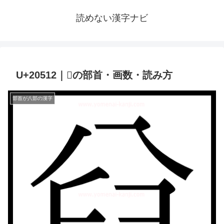
読めない漢字ナビ
U+20512｜𠔒の部首・画数・読み方
部首が八部の漢字