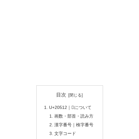
目次
U+20512｜𠔒について
画数・部首・読み方
漢字番号｜検字番号
文字コード