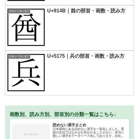
U+914B｜酋󠄃の部首・画数・読み方
部首が八部の漢字
U+5175｜兵の部首・画数・読み方
部首が八部の漢字
画数別、読み方別、部首別の分類一覧はこちら↓
読めない漢字まとめ
日本国内にある読めない漢字を一覧化しました。普
段の生活ではなかなか見かけることのない、本当に
難しい漢字をデータベース化してあります。読めな