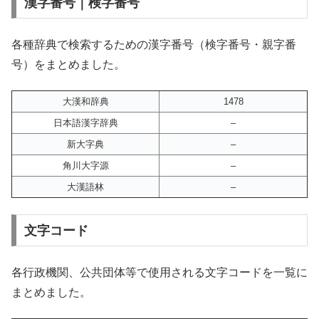
漢字番号｜検字番号
各種辞典で検索するための漢字番号（検字番号・親字番
号）をまとめました。
大漢和辞典
1478
日本語漢字辞典
–
新大字典
–
角川大字源
–
大漢語林
–
文字コード
各行政機関、公共団体等で使用される文字コードを一覧に
まとめました。