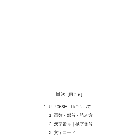
目次
U+2068E｜𠚎について
画数・部首・読み方
漢字番号｜検字番号
文字コード