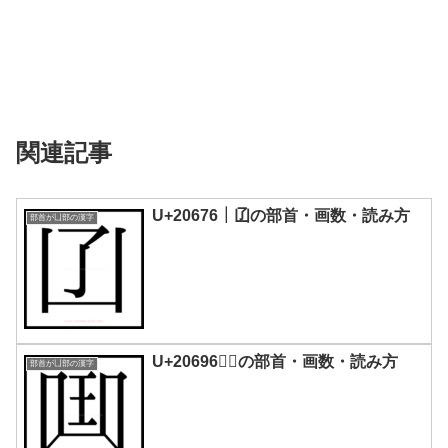
関連記事
U+20676｜𠙶の部首・画数・読み方
部首が凵部の漢字
U+20696｜𠚖の部首・画数・読み方
部首が凵部の漢字