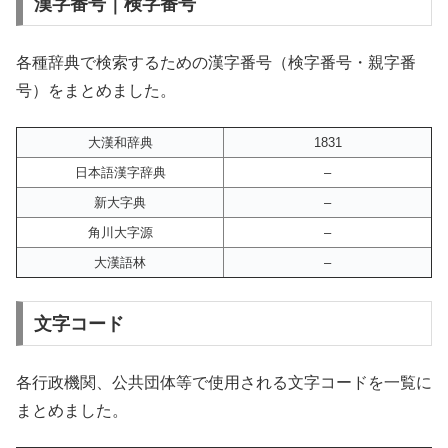
漢字番号｜検字番号
各種辞典で検索するための漢字番号（検字番号・親字番
号）をまとめました。
大漢和辞典
1831
日本語漢字辞典
–
新大字典
–
角川大字源
–
大漢語林
–
文字コード
各行政機関、公共団体等で使用される文字コードを一覧に
まとめました。