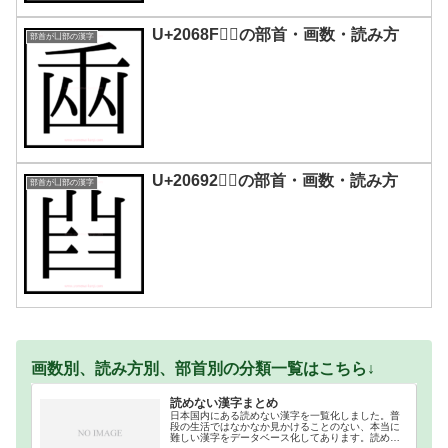
U+2068F｜𠚏の部首・画数・読み方
部首が凵部の漢字
U+20692｜𠚒の部首・画数・読み方
部首が凵部の漢字
画数別、読み方別、部首別の分類一覧はこちら↓
読めない漢字まとめ
日本国内にある読めない漢字を一覧化しました。普
段の生活ではなかなか見かけることのない、本当に
難しい漢字をデータベース化してあります。読めな