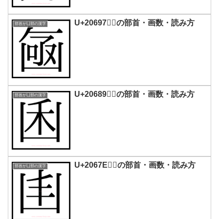
U+20697｜𠚗の部首・画数・読み方
部首が凵部の漢字
U+20689｜𠚉の部首・画数・読み方
部首が凵部の漢字
U+2067E｜𠙾の部首・画数・読み方
部首が凵部の漢字