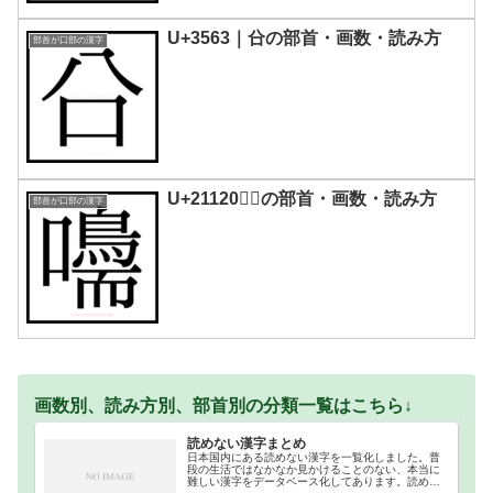
U+3563｜㕣の部首・画数・読み方
部首が口部の漢字
U+21120｜𡄠の部首・画数・読み方
部首が口部の漢字
画数別、読み方別、部首別の分類一覧はこちら↓
読めない漢字まとめ
日本国内にある読めない漢字を一覧化しました。普
段の生活ではなかなか見かけることのない、本当に
難しい漢字をデータベース化してあります。読めな