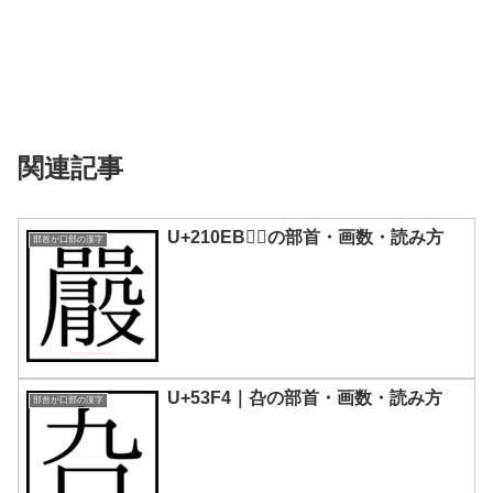
関連記事
U+210EB｜𡃫の部首・画数・読み方
部首が口部の漢字
U+53F4｜叴の部首・画数・読み方
部首が口部の漢字