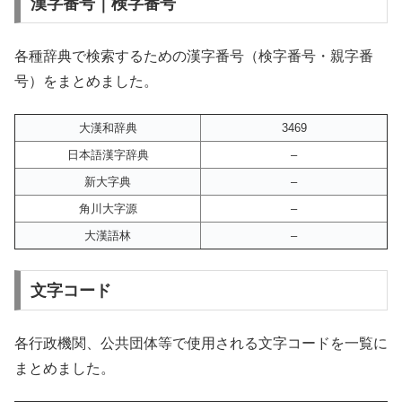
漢字番号｜検字番号
各種辞典で検索するための漢字番号（検字番号・親字番
号）をまとめました。
大漢和辞典
3469
日本語漢字辞典
–
新大字典
–
角川大字源
–
大漢語林
–
文字コード
各行政機関、公共団体等で使用される文字コードを一覧に
まとめました。