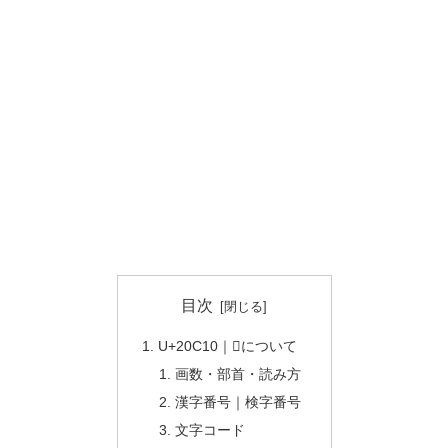
目次
U+20C10｜𠰐について
画数・部首・読み方
漢字番号｜検字番号
文字コード