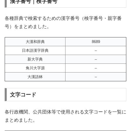
漢字番号｜検字番号
各種辞典で検索するための漢字番号（検字番号・親字番
号）をまとめました。
大漢和辞典
8689
日本語漢字辞典
–
新大字典
–
角川大字源
–
大漢語林
–
文字コード
各行政機関、公共団体等で使用される文字コードを一覧に
まとめました。