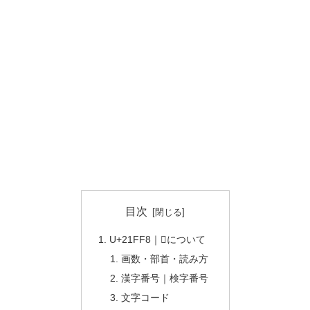
目次
U+21FF8｜𡿸について
画数・部首・読み方
漢字番号｜検字番号
文字コード