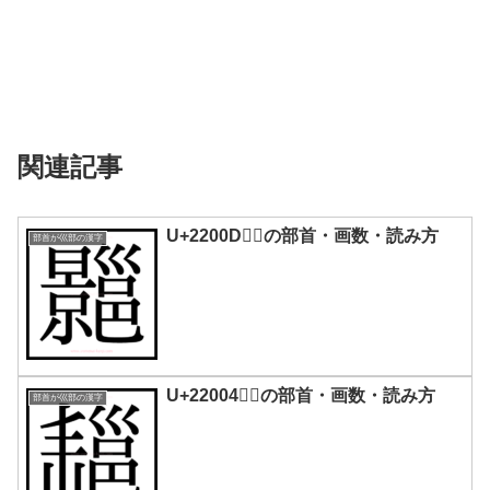
関連記事
U+2200D｜𢀍の部首・画数・読み方
部首が巛部の漢字
U+22004｜𢀄の部首・画数・読み方
部首が巛部の漢字