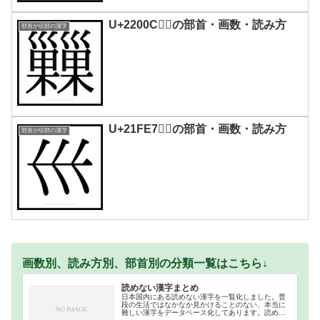
U+2200C｜𢀌の部首・画数・読み方
部首が巛部の漢字
U+21FE7｜𡿧の部首・画数・読み方
部首が巛部の漢字
画数別、読み方別、部首別の分類一覧はこちら↓
読めない漢字まとめ
日本国内にある読めない漢字を一覧化しました。普
段の生活ではなかなか見かけることのない、本当に
難しい漢字をデータベース化してあります。読めな