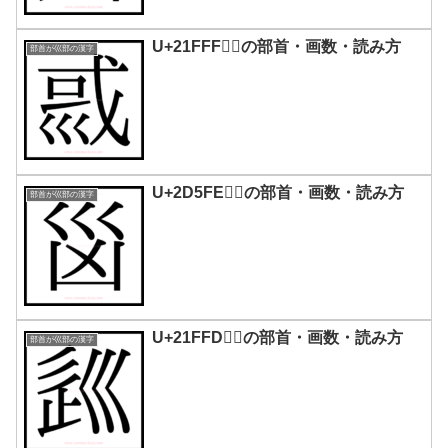
U+21FFF｜𡿿の部首・画数・読み方
部首が巛部の漢字
U+2D5FE｜𭗾の部首・画数・読み方
部首が巛部の漢字
U+21FFD｜𡿽の部首・画数・読み方
部首が巛部の漢字