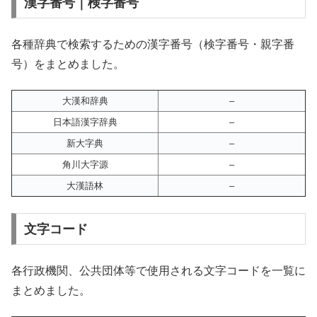
漢字番号｜検字番号
各種辞典で検索するための漢字番号（検字番号・親字番
号）をまとめました。
大漢和辞典
–
日本語漢字辞典
–
新大字典
–
角川大字源
–
大漢語林
–
文字コード
各行政機関、公共団体等で使用される文字コードを一覧に
まとめました。