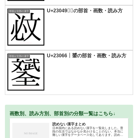
U+23049｜𣁉の部首・画数・読み方
部首が文部の漢字
U+23066｜𣁦の部首・画数・読み方
部首が文部の漢字
画数別、読み方別、部首別の分類一覧はこちら↓
読めない漢字まとめ
日本国内にある読めない漢字を一覧化しました。普
段の生活ではなかなか見かけることのない、本当に
難しい漢字をデータベース化してあります。読めな