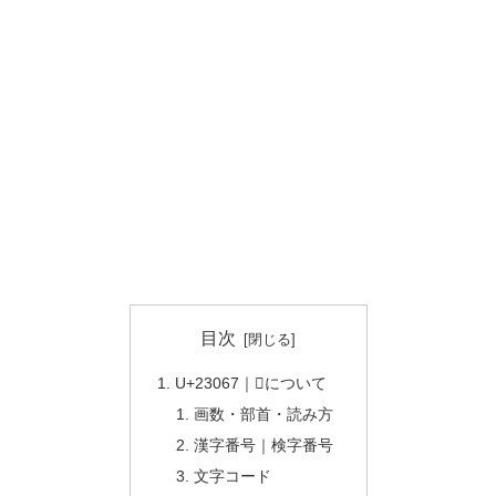
目次
U+23067｜𣁧について
画数・部首・読み方
漢字番号｜検字番号
文字コード