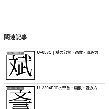
関連記事
U+658C｜斌の部首・画数・読み方
部首が文部の漢字
U+2304E｜𣁎の部首・画数・読み方
部首が文部の漢字