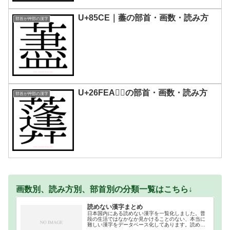
U+85CE｜藎の部首・画数・読み方
部首が艸部の漢字
U+26FEA｜𦿪の部首・画数・読み方
部首が艸部の漢字
画数別、読み方別、部首別の分類一覧はこちら↓
読めない漢字まとめ
日本国内にある読めない漢字を一覧化しました。普
段の生活ではなかなか見かけることのない、本当に
難しい漢字をデータベース化してあります。読めな