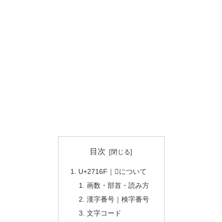
目次
U+2716F｜𧅯について
画数・部首・読み方
漢字番号｜検字番号
文字コード