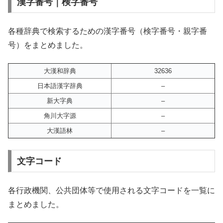
漢字番号｜検字番号
各種辞典で検索するための漢字番号（検字番号・親字番
号）をまとめました。
大漢和辞典
32636
日本語漢字辞典
–
新大字典
–
角川大字源
–
大漢語林
–
文字コード
各行政機関、公共団体等で使用される文字コードを一覧に
まとめました。