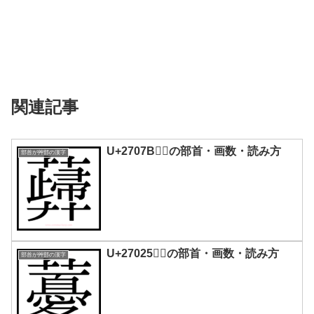
関連記事
U+2707B｜𧁻の部首・画数・読み方
部首が艸部の漢字
U+27025｜𧀥の部首・画数・読み方
部首が艸部の漢字