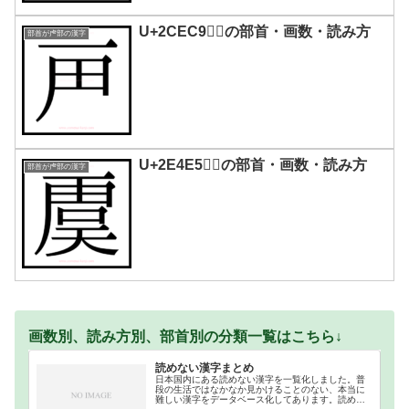
U+2CEC9｜𬻉の部首・画数・読み方
部首が虍部の漢字
U+2E4E5｜𮓥の部首・画数・読み方
部首が虍部の漢字
画数別、読み方別、部首別の分類一覧はこちら↓
読めない漢字まとめ
日本国内にある読めない漢字を一覧化しました。普
段の生活ではなかなか見かけることのない、本当に
難しい漢字をデータベース化してあります。読めな