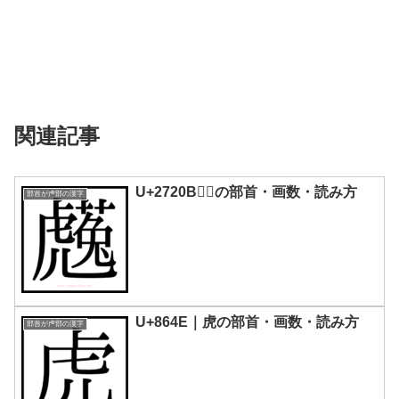
関連記事
U+2720B｜𧈋の部首・画数・読み方
部首が虍部の漢字
U+864E｜虎の部首・画数・読み方
部首が虍部の漢字