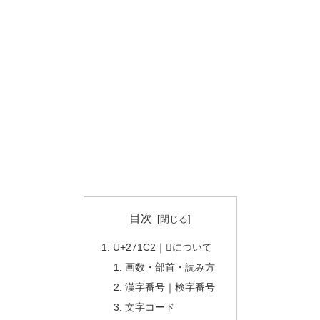
目次
U+271C2｜𧇂について
画数・部首・読み方
漢字番号｜検字番号
文字コード