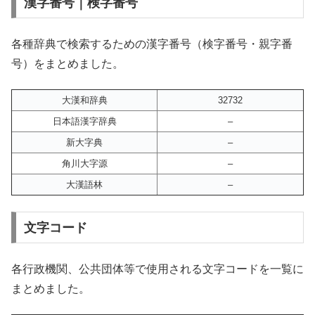
漢字番号｜検字番号
各種辞典で検索するための漢字番号（検字番号・親字番
号）をまとめました。
大漢和辞典
32732
日本語漢字辞典
–
新大字典
–
角川大字源
–
大漢語林
–
文字コード
各行政機関、公共団体等で使用される文字コードを一覧に
まとめました。