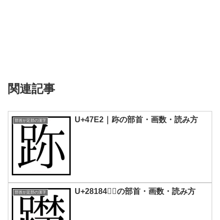
関連記事
U+47E2｜䟢の部首・画数・読み方
部首が足部の漢字
U+28184｜𨆄の部首・画数・読み方
部首が足部の漢字