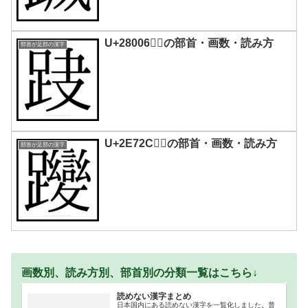
U+28006｜𨀆の部首・画数・読み方
部首が足部の漢字
U+2E72C｜𮜬の部首・画数・読み方
部首が足部の漢字
画数別、読み方別、部首別の分類一覧はこちら↓
読めない漢字まとめ
日本国内にある読めない漢字を一覧化しました。普