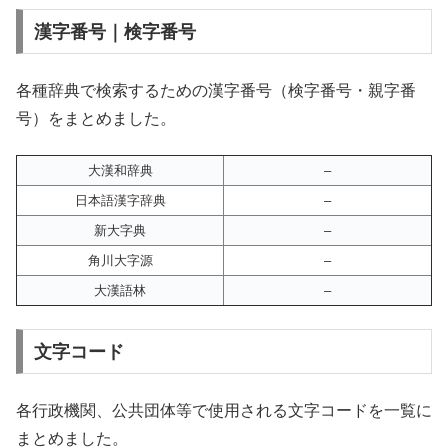
漢字番号｜検字番号
各種辞典で検索するための漢字番号（検字番号・親字番
号）をまとめました。
大漢和辞典
–
日本語漢字辞典
–
新大字典
–
角川大字源
–
大漢語林
–
文字コード
各行政機関、公共団体等で使用される文字コードを一覧に
まとめました。