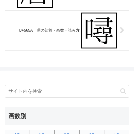
U+565A｜噚の部首・画数・読み方
画数別