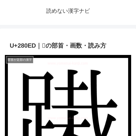
読めない漢字ナビ
U+280ED｜𨃭の部首・画数・読み方
部首が足部の漢字