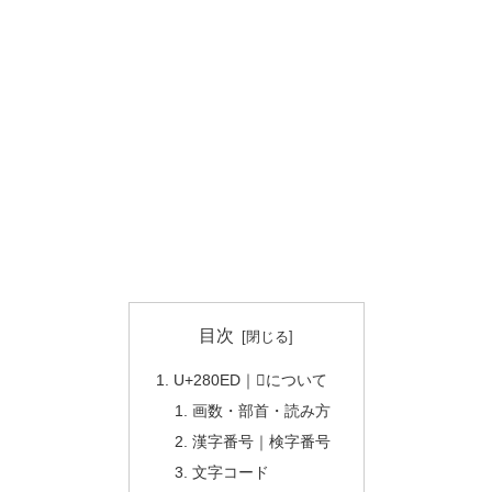
目次
U+280ED｜𨃭について
画数・部首・読み方
漢字番号｜検字番号
文字コード