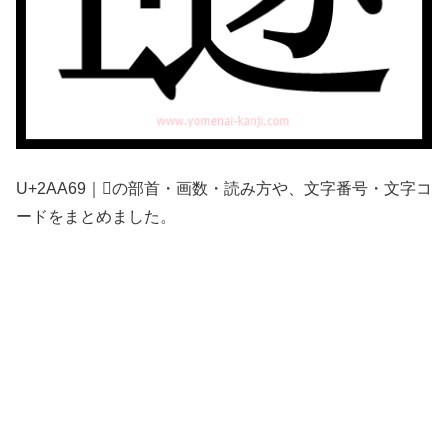
U+2AA69｜𪩩の部首・画数・読み方や、文字番号・文字コ
ードをまとめました。