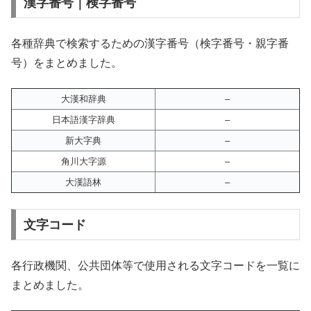
漢字番号｜検字番号
各種辞典で検索するための漢字番号（検字番号・親字番
号）をまとめました。
大漢和辞典
–
日本語漢字辞典
–
新大字典
–
角川大字源
–
大漢語林
–
文字コード
各行政機関、公共団体等で使用される文字コードを一覧に
まとめました。