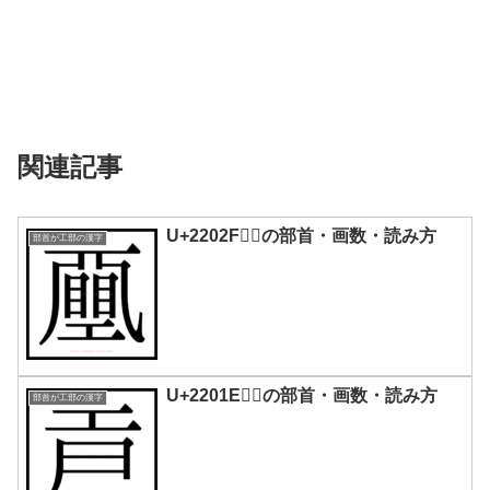
関連記事
U+2202F｜𢀯の部首・画数・読み方
部首が工部の漢字
U+2201E｜𢀞の部首・画数・読み方
部首が工部の漢字