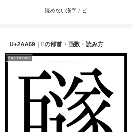
読めない漢字ナビ
U+2AA69｜𪩩の部首・画数・読み方
部首が工部の漢字