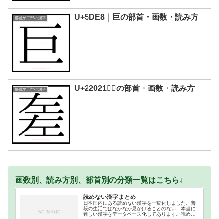
U+5DE8｜巨󠄃の部首・画数・読み方
部首が工部の漢字
U+22021｜𢀡の部首・画数・読み方
部首が工部の漢字
画数別、読み方別、部首別の分類一覧はこちら↓
読めない漢字まとめ
日本国内にある読めない漢字を一覧化しました。普
段の生活ではなかなか見かけることのない、本当に
難しい漢字をデータベース化してあります。読めな