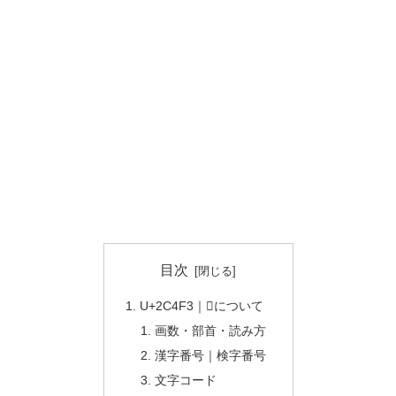
目次
U+2C4F3｜𬓳について
画数・部首・読み方
漢字番号｜検字番号
文字コード