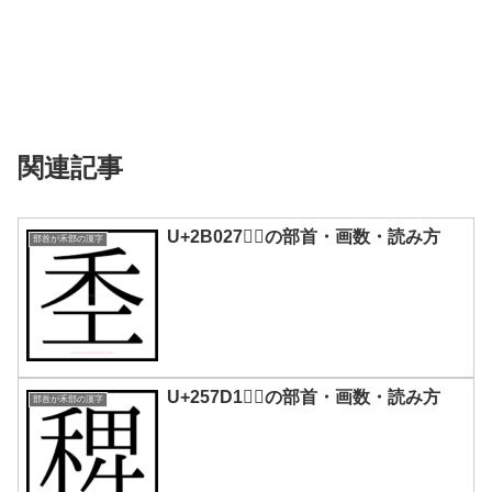
関連記事
U+2B027｜𫀧の部首・画数・読み方
部首が禾部の漢字
U+257D1｜𥟑の部首・画数・読み方
部首が禾部の漢字