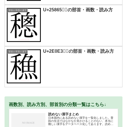
U+25865｜𥡥の部首・画数・読み方
部首が禾部の漢字
U+2E0E3｜𮃣の部首・画数・読み方
部首が禾部の漢字
画数別、読み方別、部首別の分類一覧はこちら↓
読めない漢字まとめ
日本国内にある読めない漢字を一覧化しました。普
段の生活ではなかなか見かけることのない、本当に
難しい漢字をデータベース化してあります。読めな