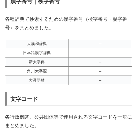
漢字番号｜検字番号
各種辞典で検索するための漢字番号（検字番号・親字番
号）をまとめました。
大漢和辞典
–
日本語漢字辞典
–
新大字典
–
角川大字源
–
大漢語林
–
文字コード
各行政機関、公共団体等で使用される文字コードを一覧に
まとめました。