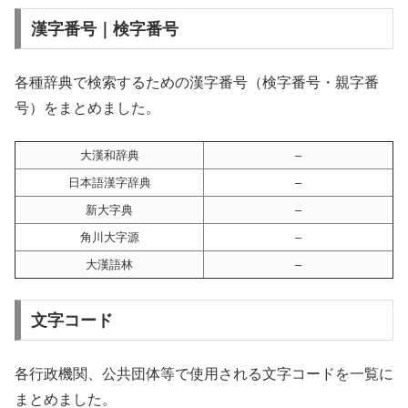
漢字番号｜検字番号
各種辞典で検索するための漢字番号（検字番号・親字番
号）をまとめました。
大漢和辞典
–
日本語漢字辞典
–
新大字典
–
角川大字源
–
大漢語林
–
文字コード
各行政機関、公共団体等で使用される文字コードを一覧に
まとめました。