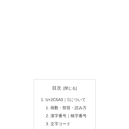
目次
U+2C5A3｜𬖣について
画数・部首・読み方
漢字番号｜検字番号
文字コード