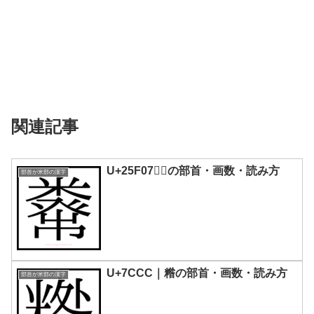
関連記事
U+25F07｜𥼇の部首・画数・読み方
部首が米部の漢字
U+7CCC｜糌の部首・画数・読み方
部首が米部の漢字