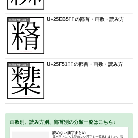
U+25EB5｜𥺵の部首・画数・読み方
部首が米部の漢字
U+25F51｜𥽑の部首・画数・読み方
部首が米部の漢字
画数別、読み方別、部首別の分類一覧はこちら↓
読めない漢字まとめ
日本国内にある読めない漢字を一覧化しました。普