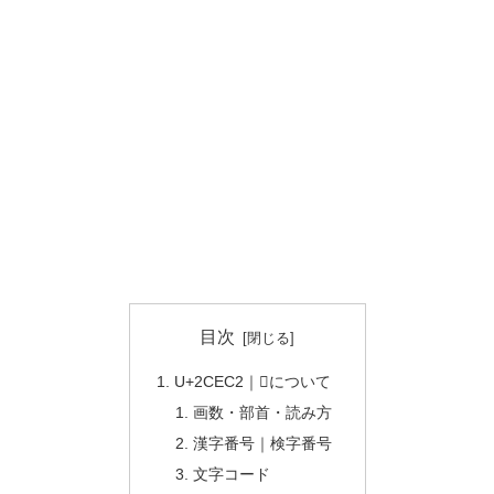
目次
U+2CEC2｜𬻂について
画数・部首・読み方
漢字番号｜検字番号
文字コード