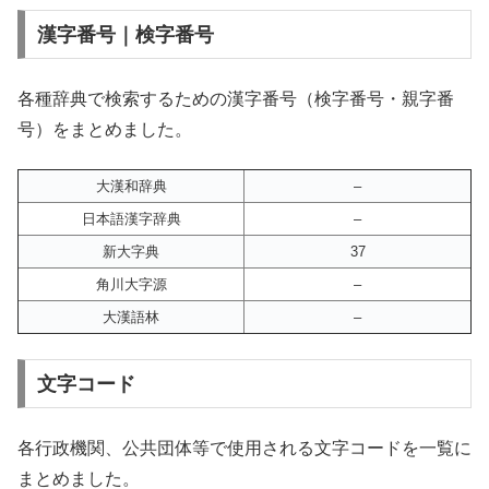
漢字番号｜検字番号
各種辞典で検索するための漢字番号（検字番号・親字番
号）をまとめました。
大漢和辞典
–
日本語漢字辞典
–
新大字典
37
角川大字源
–
大漢語林
–
文字コード
各行政機関、公共団体等で使用される文字コードを一覧に
まとめました。