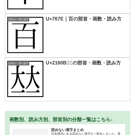
U+767E｜百の部首・画数・読み方
部首が一部の漢字
U+2160B｜𡘋の部首・画数・読み方
部首が一部の漢字
画数別、読み方別、部首別の分類一覧はこちら↓
読めない漢字まとめ
日本国内にある読めない漢字を一覧化しました。普