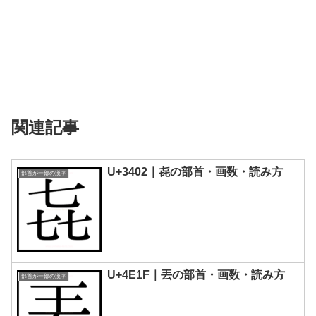
関連記事
U+3402｜㐂の部首・画数・読み方
部首が一部の漢字
U+4E1F｜丟の部首・画数・読み方
部首が一部の漢字