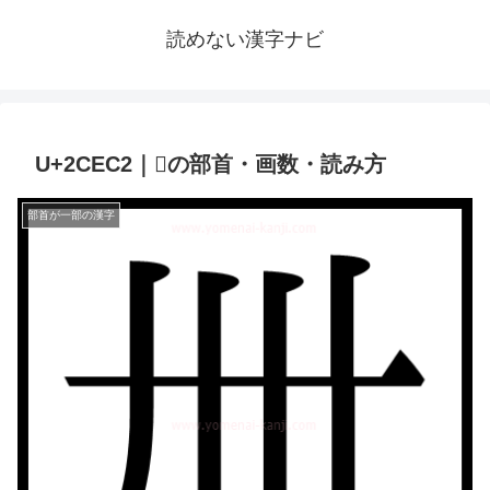
読めない漢字ナビ
U+2CEC2｜𬻂の部首・画数・読み方
部首が一部の漢字