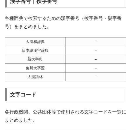
漢字番号｜検字番号
各種辞典で検索するための漢字番号（検字番号・親字番
号）をまとめました。
大漢和辞典
–
日本語漢字辞典
–
新大字典
–
角川大字源
–
大漢語林
–
文字コード
各行政機関、公共団体等で使用される文字コードを一覧に
まとめました。