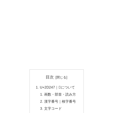
目次
U+2D247｜𭉇について
画数・部首・読み方
漢字番号｜検字番号
文字コード