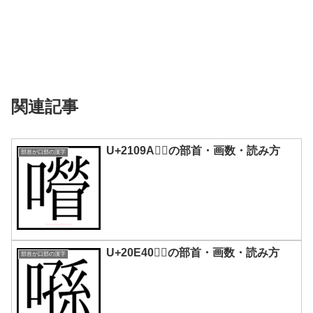
関連記事
U+2109A｜𡂚の部首・画数・読み方
部首が口部の漢字
U+20E40｜𠹀の部首・画数・読み方
部首が口部の漢字