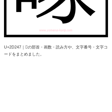
U+2D247｜𭉇の部首・画数・読み方や、文字番号・文字コ
ードをまとめました。