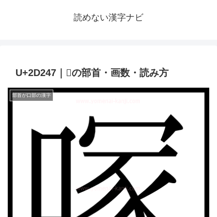
読めない漢字ナビ
U+2D247｜𭉇の部首・画数・読み方
部首が口部の漢字