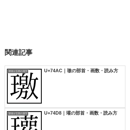
関連記事
U+74AC｜璬の部首・画数・読み方
部首が玉部の漢字
U+74D8｜瓘の部首・画数・読み方
部首が玉部の漢字