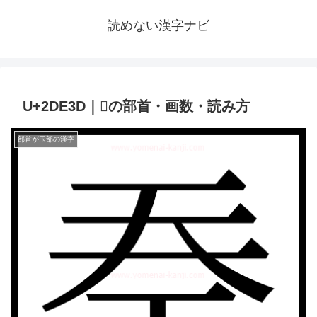
読めない漢字ナビ
U+2DE3D｜𭸽の部首・画数・読み方
部首が玉部の漢字