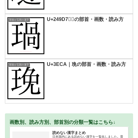
U+249D7｜𤧗の部首・画数・読み方
部首が玉部の漢字
U+3ECA｜㻊の部首・画数・読み方
部首が玉部の漢字
画数別、読み方別、部首別の分類一覧はこちら↓
読めない漢字まとめ
日本国内にある読めない漢字を一覧化しました。普