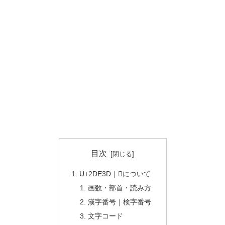
目次
U+2DE3D｜𭸽について
画数・部首・読み方
漢字番号｜検字番号
文字コード