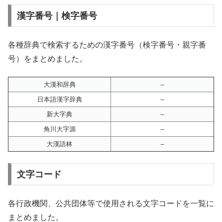
漢字番号｜検字番号
各種辞典で検索するための漢字番号（検字番号・親字番
号）をまとめました。
大漢和辞典
–
日本語漢字辞典
–
新大字典
–
角川大字源
–
大漢語林
–
文字コード
各行政機関、公共団体等で使用される文字コードを一覧に
まとめました。