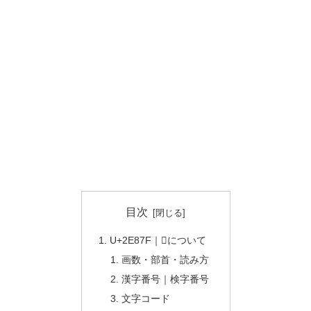
目次
U+2E87F｜𮡿について
画数・部首・読み方
漢字番号｜検字番号
文字コード