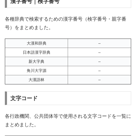
漢字番号｜検字番号
各種辞典で検索するための漢字番号（検字番号・親字番
号）をまとめました。
大漢和辞典
–
日本語漢字辞典
–
新大字典
–
角川大字源
–
大漢語林
–
文字コード
各行政機関、公共団体等で使用される文字コードを一覧に
まとめました。