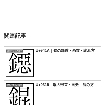
関連記事
U+941A｜鐚の部首・画数・読み方
部首が金部の漢字
U+9315｜錕の部首・画数・読み方
部首が金部の漢字