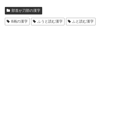
部首が刀部の漢字
8画の漢字
ふうと読む漢字
ふと読む漢字