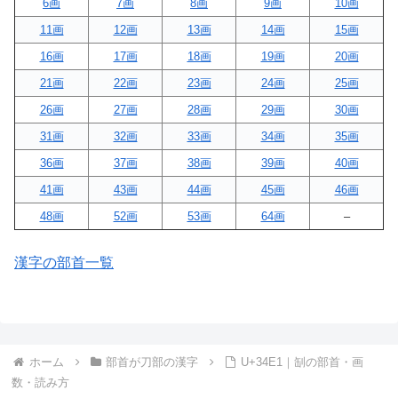
6画
7画
8画
9画
10画
11画
12画
13画
14画
15画
16画
17画
18画
19画
20画
21画
22画
23画
24画
25画
26画
27画
28画
29画
30画
31画
32画
33画
34画
35画
36画
37画
38画
39画
40画
41画
43画
44画
45画
46画
48画
52画
53画
64画
–
漢字の部首一覧
ホーム
部首が刀部の漢字
U+34E1｜㓡の部首・画
数・読み方