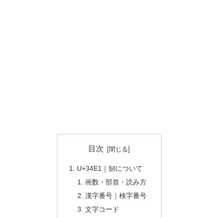
目次
U+34E1｜㓡について
画数・部首・読み方
漢字番号｜検字番号
文字コード