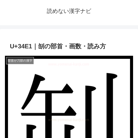
読めない漢字ナビ
U+34E1｜㓡の部首・画数・読み方
部首が刀部の漢字