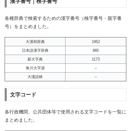
漢字番号｜検字番号
各種辞典で検索するための漢字番号（検字番号・親字番
号）をまとめました。
大漢和辞典
1952
日本語漢字辞典
885
新大字典
1173
角川大字源
–
大漢語林
–
文字コード
各行政機関、公共団体等で使用される文字コードを一覧に
まとめました。