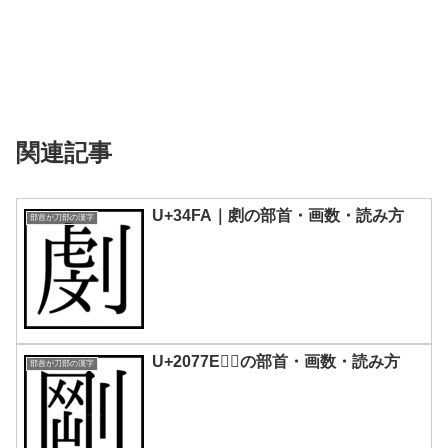
関連記事
U+34FA｜㓺の部首・画数・読み方
部首が刀部の漢字
U+2077E｜𠝾の部首・画数・読み方
部首が刀部の漢字