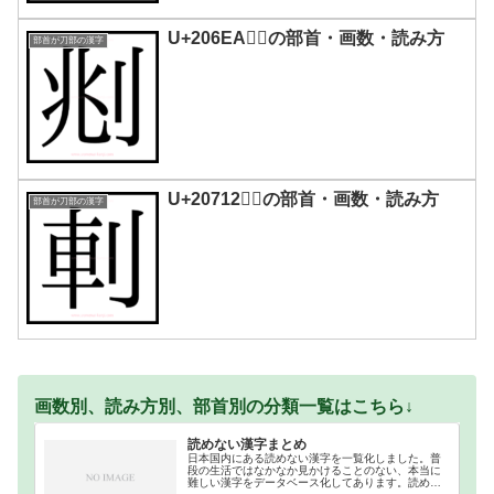
U+206EA｜𠛪の部首・画数・読み方
部首が刀部の漢字
U+20712｜𠜒の部首・画数・読み方
部首が刀部の漢字
画数別、読み方別、部首別の分類一覧はこちら↓
読めない漢字まとめ
日本国内にある読めない漢字を一覧化しました。普
段の生活ではなかなか見かけることのない、本当に
難しい漢字をデータベース化してあります。読めな