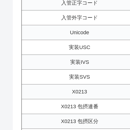
入管正字コード
入管外字コード
Unicode
実装USC
実装IVS
実装SVS
X0213
X0213 包摂連番
X0213 包摂区分