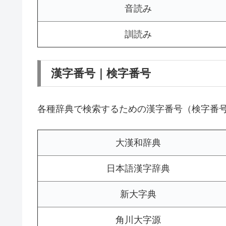
音読み
訓読み
漢字番号｜検字番号
各種辞典で検索するための漢字番号（検字番
大漢和辞典
日本語漢字辞典
新大字典
角川大字源