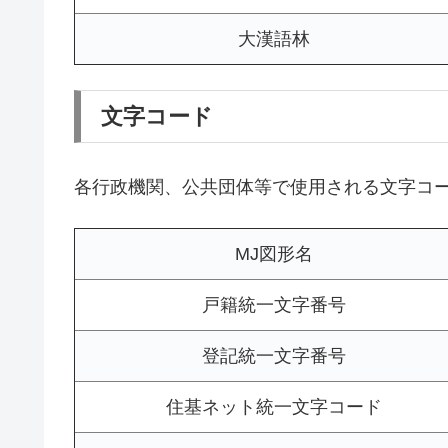
大漢語林
文字コード
各行政機関、公共団体等で使用される文字コ
MJ図形名
戸籍統一文字番号
登記統一文字番号
住基ネット統一文字コード