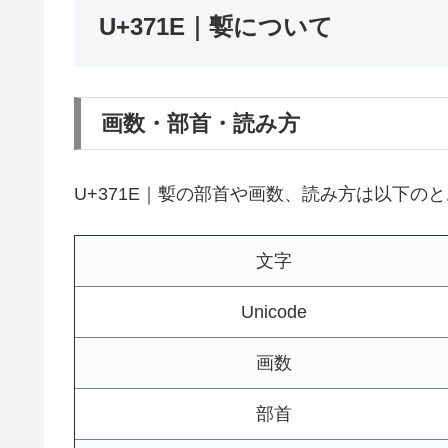
U+371E｜㜞について
画数・部首・読み方
U+371E｜㜞の部首や画数、読み方は以下の
文字
Unicode
画数
部首