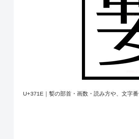
U+371E｜㜞の部首・画数・読み方や、文字