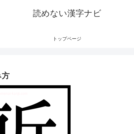
読めない漢字ナビ
トップページ
み方