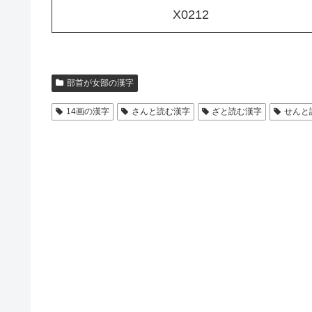
X0212
部首が女部の漢字
14画の漢字
さんと読む漢字
ざと読む漢字
せんと