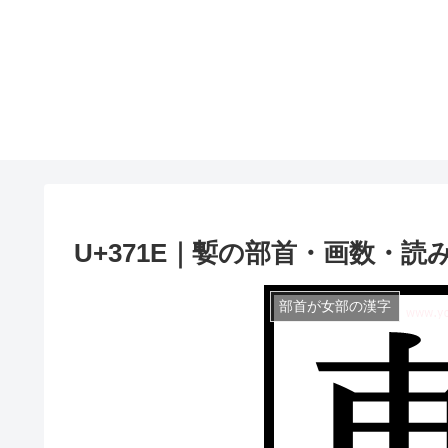
U+371E｜㜞の部首・画数・読
部首が女部の漢字