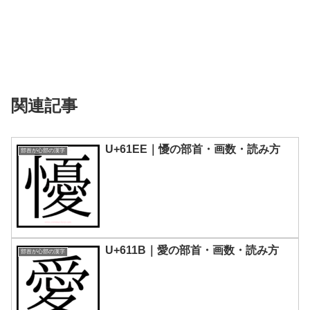
関連記事
U+61EE｜懮の部首・画数・読み方
部首が心部の漢字
U+611B｜愛󠄂の部首・画数・読み方
部首が心部の漢字