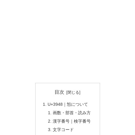
目次
U+3948｜㥈について
画数・部首・読み方
漢字番号｜検字番号
文字コード