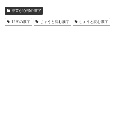
部首が心部の漢字
12画の漢字
じょうと読む漢字
ちょうと読む漢字