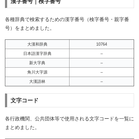
漢字番号｜検字番号
各種辞典で検索するための漢字番号（検字番号・親字番
号）をまとめました。
大漢和辞典
10764
日本語漢字辞典
–
新大字典
–
角川大字源
–
大漢語林
–
文字コード
各行政機関、公共団体等で使用される文字コードを一覧に
まとめました。