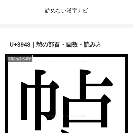
読めない漢字ナビ
U+3948｜㥈の部首・画数・読み方
部首が心部の漢字