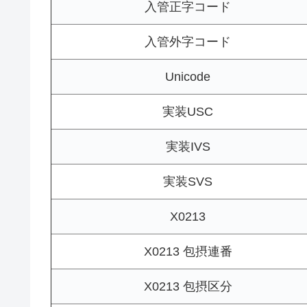
入管正字コード
入管外字コード
Unicode
実装USC
実装IVS
実装SVS
X0213
X0213 包摂連番
X0213 包摂区分