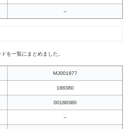
–
ードを一覧にまとめました。
MJ001977
188380
00188380
–