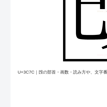
U+3C7C｜㱼の部首・画数・読み方や、文字