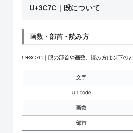
U+3C7C｜㱼について
画数・部首・読み方
U+3C7C｜㱼の部首や画数、読み方は以下の
文字
Unicode
画数
部首