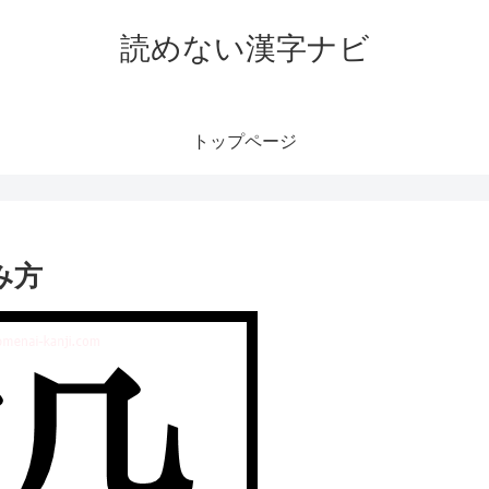
読めない漢字ナビ
トップページ
み方