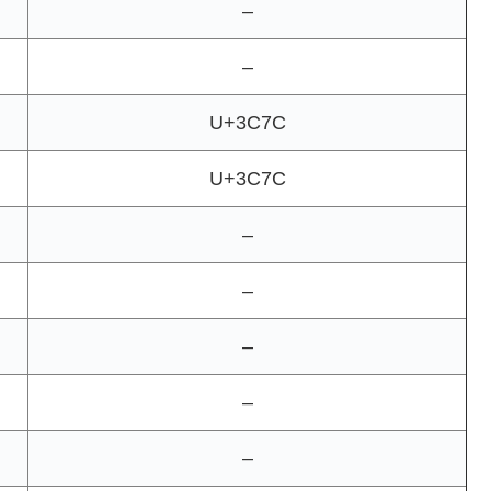
–
–
U+3C7C
U+3C7C
–
–
–
–
–