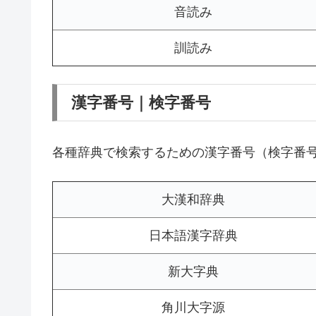
音読み
訓読み
漢字番号｜検字番号
各種辞典で検索するための漢字番号（検字番
大漢和辞典
日本語漢字辞典
新大字典
角川大字源