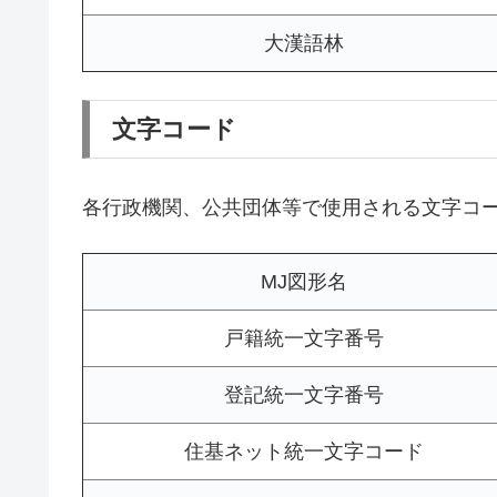
大漢語林
文字コード
各行政機関、公共団体等で使用される文字コ
MJ図形名
戸籍統一文字番号
登記統一文字番号
住基ネット統一文字コード