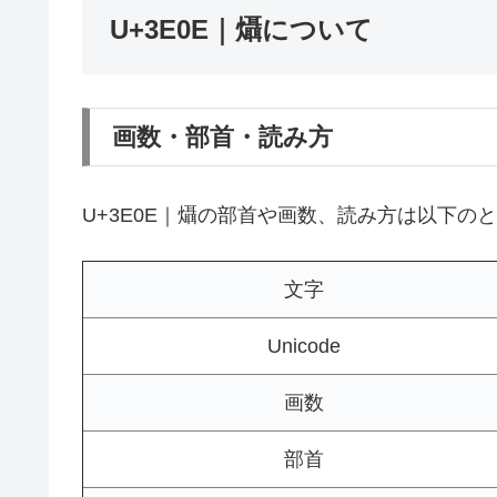
U+3E0E｜㸎について
画数・部首・読み方
U+3E0E｜㸎の部首や画数、読み方は以下の
文字
Unicode
画数
部首