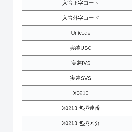
入管正字コード
入管外字コード
Unicode
実装USC
実装IVS
実装SVS
X0213
X0213 包摂連番
X0213 包摂区分