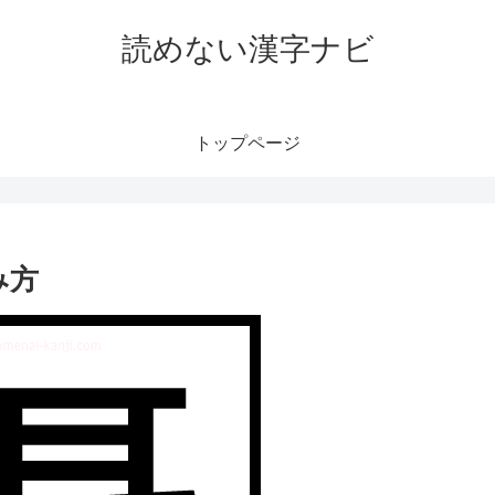
読めない漢字ナビ
トップページ
み方