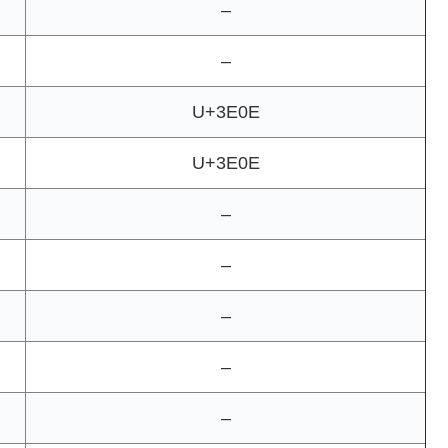
–
–
U+3E0E
U+3E0E
–
–
–
–
–