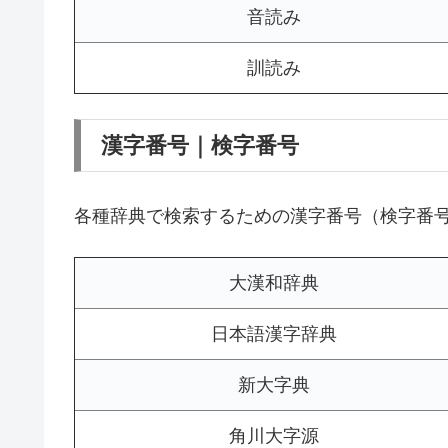
音読み
訓読み
漢字番号｜検字番号
各種辞典で検索するための漢字番号（検字番
大漢和辞典
日本語漢字辞典
新大字典
角川大字源