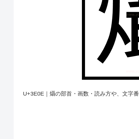
U+3E0E｜㸎の部首・画数・読み方や、文字