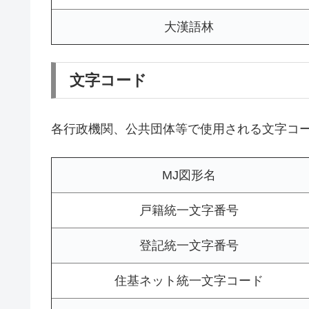
大漢語林
文字コード
各行政機関、公共団体等で使用される文字コ
MJ図形名
戸籍統一文字番号
登記統一文字番号
住基ネット統一文字コード