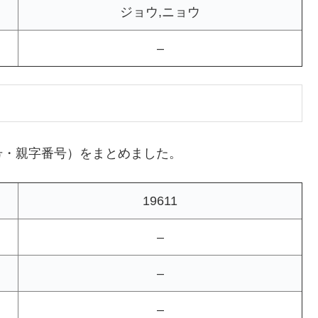
ジョウ,ニョウ
–
号・親字番号）をまとめました。
19611
–
–
–