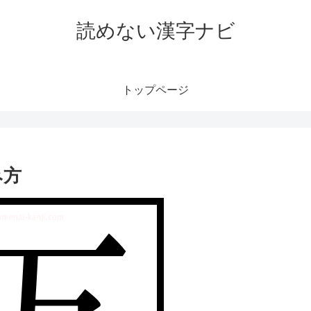
読めない漢字ナビ
トップページ
み方