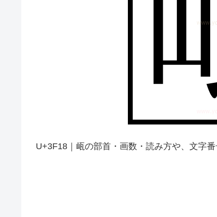
U+3F18｜㼘の部首・画数・読み方や、文字