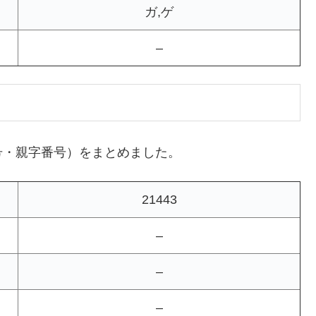
ガ,ゲ
–
号・親字番号）をまとめました。
21443
–
–
–