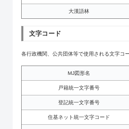
大漢語林
文字コード
各行政機関、公共団体等で使用される文字コ
MJ図形名
戸籍統一文字番号
登記統一文字番号
住基ネット統一文字コード