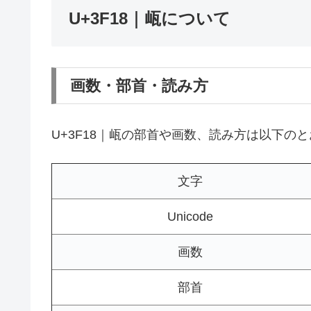
U+3F18｜㼘について
画数・部首・読み方
U+3F18｜㼘の部首や画数、読み方は以下の
文字
Unicode
画数
部首