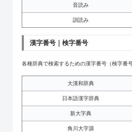
音読み
訓読み
漢字番号｜検字番号
各種辞典で検索するための漢字番号（検字番
大漢和辞典
日本語漢字辞典
新大字典
角川大字源