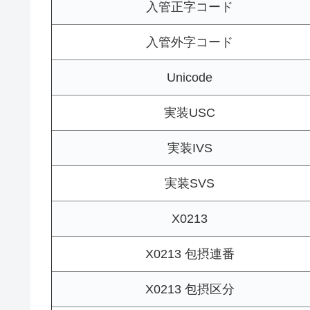
入管正字コード
入管外字コード
Unicode
実装USC
実装IVS
実装SVS
X0213
X0213 包摂連番
X0213 包摂区分