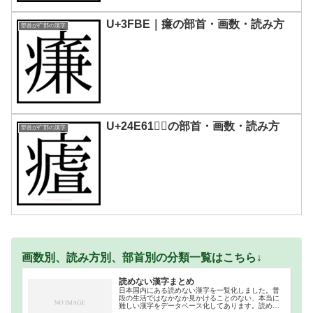
U+3FBE｜㾾の部首・画数・読み方
部首が疒部の漢字
U+24E61｜𤹡の部首・画数・読み方
部首が疒部の漢字
画数別、読み方別、部首別の分類一覧はこちら↓
読めない漢字まとめ
日本国内にある読めない漢字を一覧化しました。普
段の生活ではなかなか見かけることのない、本当に
難しい漢字をデータベース化してあります。読めな