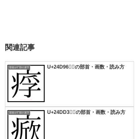
関連記事
U+24D96｜𤶖の部首・画数・読み方
部首が疒部の漢字
U+24DD3｜𤷓の部首・画数・読み方
部首が疒部の漢字