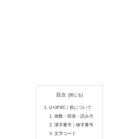
目次
U+3F8C｜㾌について
画数・部首・読み方
漢字番号｜検字番号
文字コード