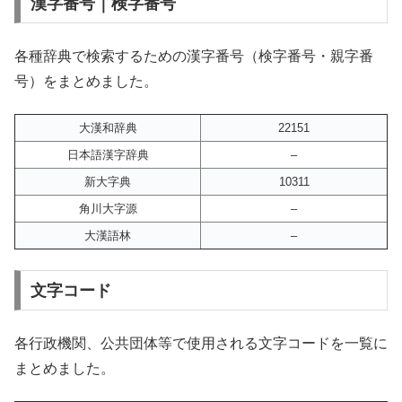
漢字番号｜検字番号
各種辞典で検索するための漢字番号（検字番号・親字番
号）をまとめました。
大漢和辞典
22151
日本語漢字辞典
–
新大字典
10311
角川大字源
–
大漢語林
–
文字コード
各行政機関、公共団体等で使用される文字コードを一覧に
まとめました。