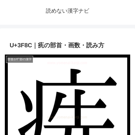
読めない漢字ナビ
U+3F8C｜㾌の部首・画数・読み方
部首が疒部の漢字