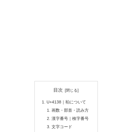
目次
U+4138｜䄸について
画数・部首・読み方
漢字番号｜検字番号
文字コード