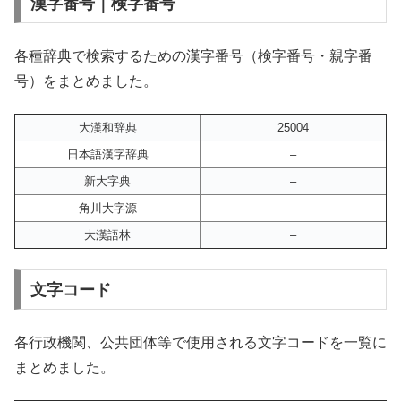
漢字番号｜検字番号
各種辞典で検索するための漢字番号（検字番号・親字番
号）をまとめました。
大漢和辞典
25004
日本語漢字辞典
–
新大字典
–
角川大字源
–
大漢語林
–
文字コード
各行政機関、公共団体等で使用される文字コードを一覧に
まとめました。