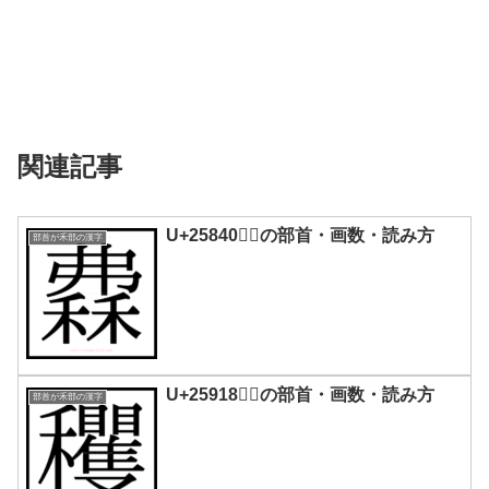
関連記事
U+25840｜𥡀の部首・画数・読み方
部首が禾部の漢字
U+25918｜𥤘の部首・画数・読み方
部首が禾部の漢字