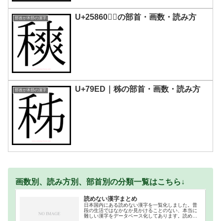
U+25860｜𥡠の部首・画数・読み方
部首が禾部の漢字
U+79ED｜秭の部首・画数・読み方
部首が禾部の漢字
画数別、読み方別、部首別の分類一覧はこちら↓
読めない漢字まとめ
日本国内にある読めない漢字を一覧化しました。普
段の生活ではなかなか見かけることのない、本当に
難しい漢字をデータベース化してあります。読めな