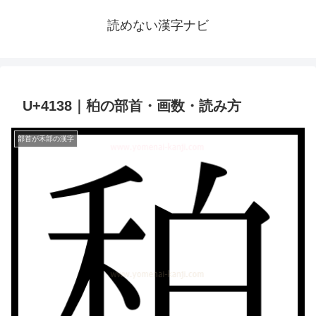
読めない漢字ナビ
U+4138｜䄸の部首・画数・読み方
部首が禾部の漢字